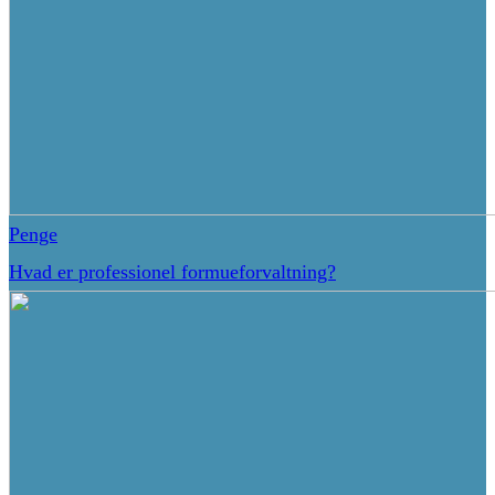
Penge
Hvad er professionel formueforvaltning?