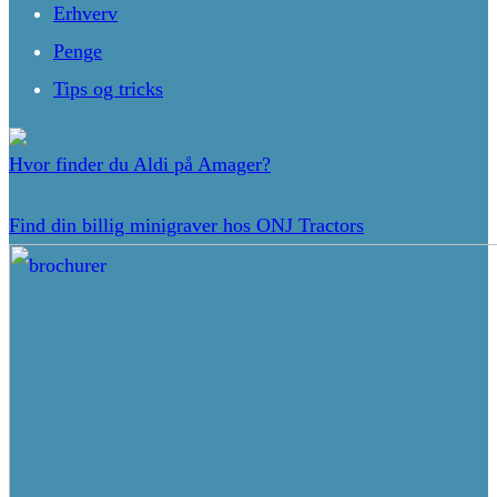
Erhverv
Penge
Tips og tricks
Hvor finder du Aldi på Amager?
Find din billig minigraver hos ONJ Tractors