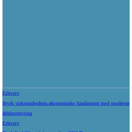
Erhverv
Styrk virksomhedens økonomiske fundament med moderne
debitorstyring
Erhverv