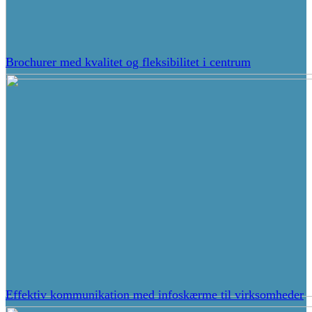
Brochurer med kvalitet og fleksibilitet i centrum
Effektiv kommunikation med infoskærme til virksomheder