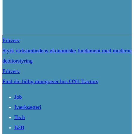
Erhverv
Styrk virksomhedens økonomiske fundament med moderne
debitorstyring
Erhverv
Find din billig minigraver hos ONJ Tractors
Job
Iværksætteri
Tech
B2B