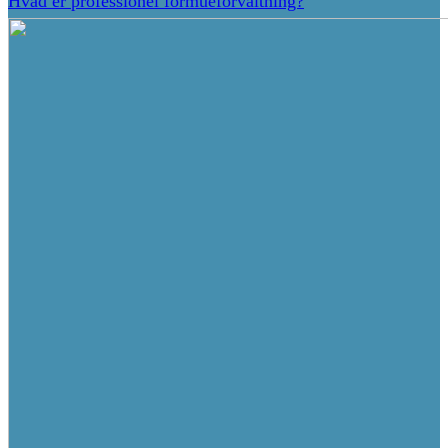
Hvad er professionel formueforvaltning?