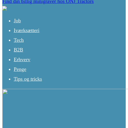
Find din billig minigraver hos ONJ Tractors
Job
Iværksætteri
Tech
B2B
Erhverv
Penge
Tips og tricks