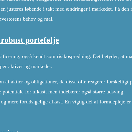
ljen justeres løbende i takt med ændringer i markedet. På den
 investorens behov og mål.
 robust portefølje
rsificering, også kendt som risikospredning. Det betyder, at m
typer aktiver og markeder.
 af aktier og obligationer, da disse ofte reagerer forskelligt 
 potentiale for afkast, men indebærer også større udsving.
og mere forudsigelige afkast. En vigtig del af formuepleje er