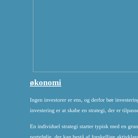
økonomi
Ingen investorer er ens, og derfor bør investerin
investering er at skabe en strategi, der er tilpa
En individuel strategi starter typisk med en gr
portefølje, der kan bestå af forskellige aktivkla