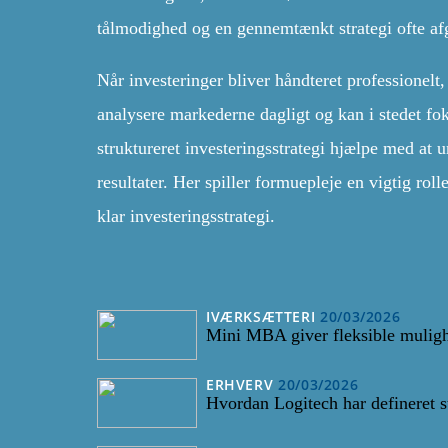
tålmodighed og en gennemtænkt strategi ofte af
Når investeringer bliver håndteret professionelt,
analysere markederne dagligt og kan i stedet f
struktureret investeringsstrategi hjælpe med at u
resultater. Her spiller formuepleje en vigtig rol
klar investeringsstrategi.
IVÆRKSÆTTERI
20/03/2026
Mini MBA giver fleksible mulighe
ERHVERV
20/03/2026
Hvordan Logitech har defineret 