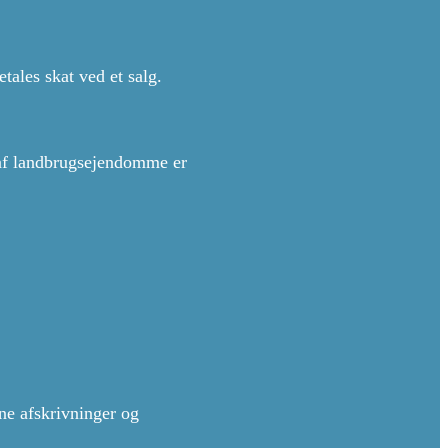
ales skat ved et salg.
n af landbrugsejendomme er
ne afskrivninger og