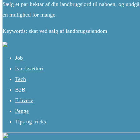
Sælg et par hektar af din landbrugsjord til naboen, og undgå
en mulighed for mange.
Keywords: skat ved salg af landbrugsejendom
Job
Iværksætteri
Tech
B2B
Erhverv
Penge
Tips og tricks