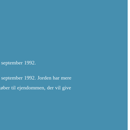
. september 1992.
. september 1992. Jorden har mere
 køber til ejendommen, der vil give