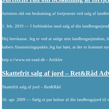
Juristens råd om beskatning af fortjeneste ved salg af landb
1. feb. 2019 — I forbindelse med salg af din landbrugsejend
Hej brevkasse. Jeg er ved at sælge min landbrugsejendom, hv
købers finansieringspakke.Jeg har hørt, at der er kommet ny
http s://www.ret-raad.dk › Artikler
Skattefrit salg af jord – Ret&Råd Ad
Skattefrit salg af jord – Ret&Råd
16. apr. 2009 — Sælg et par hektar af din landbrugsjord til 