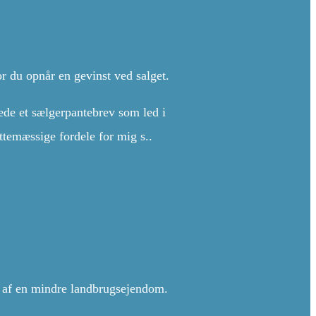
r du opnår en gevinst ved salget.
ede et sælgerpantebrev som led i
ttemæssige fordele for mig s..
lg af en mindre landbrugsejendom.