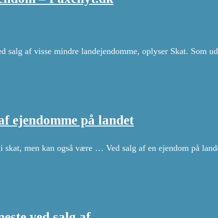
d salg af visse mindre landejendomme, oplyser Skat. Som udg
af ejendomme på landet
 skat, men kan også være … Ved salg af en ejendom på landet
…
neste ved salg af …