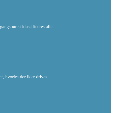
angspunkt klassificeres alle
, hvorfra der ikke drives