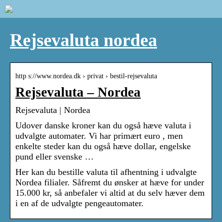
Rejsevaluta nordea
http s://www.nordea.dk › privat › bestil-rejsevaluta
Rejsevaluta – Nordea
Rejsevaluta | Nordea
Udover danske kroner kan du også hæve valuta i
udvalgte automater. Vi har primært euro , men
enkelte steder kan du også hæve dollar, engelske
pund eller svenske …
Her kan du bestille valuta til afhentning i udvalgte
Nordea filialer. Såfremt du ønsker at hæve for under
15.000 kr, så anbefaler vi altid at du selv hæver dem
i en af de udvalgte pengeautomater.