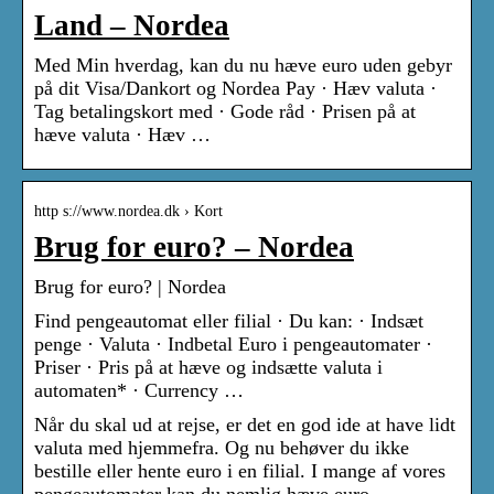
Land – Nordea
Med Min hverdag, kan du nu hæve euro uden gebyr
på dit Visa/Dankort og Nordea Pay · Hæv valuta ·
Tag betalingskort med · Gode råd · Prisen på at
hæve valuta · Hæv …
http s://www.nordea.dk › Kort
Brug for euro? – Nordea
Brug for euro? | Nordea
Find pengeautomat eller filial · Du kan: · Indsæt
penge · Valuta · Indbetal Euro i pengeautomater ·
Priser · Pris på at hæve og indsætte valuta i
automaten* · Currency …
Når du skal ud at rejse, er det en god ide at have lidt
valuta med hjemmefra. Og nu behøver du ikke
bestille eller hente euro i en filial. I mange af vores