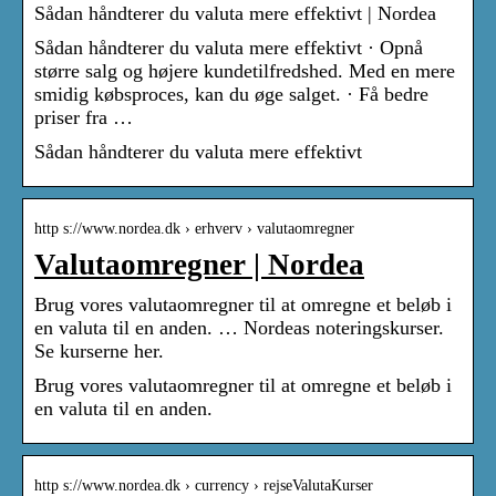
Sådan håndterer du valuta mere effektivt | Nordea
Sådan håndterer du valuta mere effektivt · Opnå
større salg og højere kundetilfredshed. Med en mere
smidig købsproces, kan du øge salget. · Få bedre
priser fra …
Sådan håndterer du valuta mere effektivt
http s://www.nordea.dk › erhverv › valutaomregner
Valutaomregner | Nordea
Brug vores valutaomregner til at omregne et beløb i
en valuta til en anden. … Nordeas noteringskurser.
Se kurserne her.
Brug vores valutaomregner til at omregne et beløb i
en valuta til en anden.
http s://www.nordea.dk › currency › rejseValutaKurser