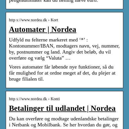
pengeautomater kan du nemlig hæve euro.
http s://www.nordea.dk › Kort
Automater | Nordea
Udfyld nu felterne markeret med ‘*’ :
Kontonummer/IBAN, modtagers navn, vej, nummer,
by, postnummer og land. Angiv det beløb, du vil
overføre og vælg “Valuta” …
Vores automater får løbende nye funktioner, så du
får mulighed for at ordne meget af det, du plejer at
bruge filialen til.
http s://www.nordea.dk › Konti
Betalinger til udlandet | Nordea
Du kan overføre og modtage udenlandske betalinger
i Netbank og Mobilbank. Se her hvordan du gør, og