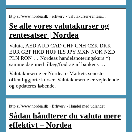
http s://www.nordea.dk › erhverv › valutakurser-rentesa…
Se alle vores valutakurser og
rentesatser | Nordea
Valuta, AED AUD CAD CHF CNH CZK DKK
EUR GBP HKD HUF ILS JPY MXN NOK NZD
PLN RON … Nordeas handelsnoteringskurs *)
samme dag med tillæg/fradrag af bankens …
Valutakurserne er Nordea e-Markets seneste
offentliggjorte kurser. Valutakurserne er vejledende
og opdateres løbende.
http s://www.nordea.dk › Erhverv › Handel med udlandet
Sådan håndterer du valuta mere
effektivt – Nordea