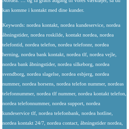
Nordea. … og få gratis adgang til vores værktøjer, så du
kan komme i kontakt med dine kunder.
Keywords: nordea kontakt, nordea kundeservice, nordea
åbningstider, nordea roskilde, kontakt nordea, nordea
telefontid, nordea telefon, nordea telefonnr, nordea
herning, nordea bank kontakt, nordea tlf, nordea vejle,
nordea bank åbningstider, nordea silkeborg, nordea
svendborg, nordea slagelse, nordea esbjerg, nordea
nummer, nordea horsens, nordea telefon nummer, nordeas
telefonnummer, nordea tlf nummer, nordea kontakt telefon,
nordea telefonnummer, nordea support, nordea
kundeservice tlf, nordea telefonbank, nordea hotline,
nordea kontakt 24/7, nordea contact, åbningstider nordea,