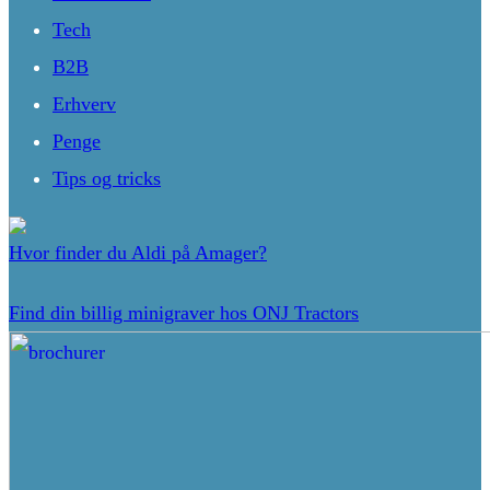
Tech
B2B
Erhverv
Penge
Tips og tricks
Hvor finder du Aldi på Amager?
Find din billig minigraver hos ONJ Tractors