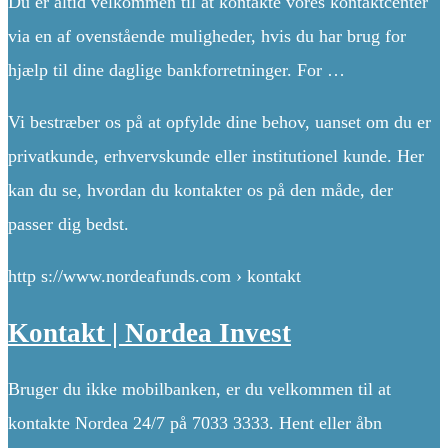
Du er altid velkommen til at kontakte vores kontaktcenter
via en af ovenstående muligheder, hvis du har brug for
hjælp til dine daglige bankforretninger. For …
Vi bestræber os på at opfylde dine behov, uanset om du er
privatkunde, erhvervskunde eller institutionel kunde. Her
kan du se, hvordan du kontakter os på den måde, der
passer dig bedst.
http s://www.nordeafunds.com › kontakt
Kontakt | Nordea Invest
Bruger du ikke mobilbanken, er du velkommen til at
kontakte Nordea 24/7 på 7033 3333. Hent eller åbn