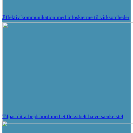
Effektiv kommunikation med infoskærme til virksomheder
Tilpas dit arbejdsbord med et fleksibelt hæve sænke stel