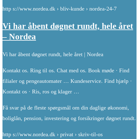
http s://www.nordea.dk › bliv-kunde › nordea-24-7
Vi har åbent døgnet rundt, hele året
– Nordea
Vi har åbent døgnet rundt, hele året | Nordea
Kontakt os. Ring til os. Chat med os. Book møde · Find
filialer og pengeautomater … Kundeservice. Find hjælp ·
Kontakt os · Ris, ros og klager …
Få svar på de fleste spørgsmål om din daglige økonomi,
boliglån, pension, investering og forsikringer døgnet rundt.
http s://www.nordea.dk › privat › skriv-til-os