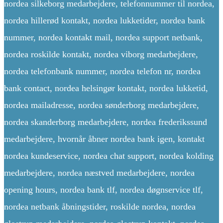
nordea silkeborg medarbejdere, telefonnummer til nordea,
nordea hillerød kontakt, nordea lukketider, nordea bank
nummer, nordea kontakt mail, nordea support netbank,
nordea roskilde kontakt, nordea viborg medarbejdere,
nordea telefonbank nummer, nordea telefon nr, nordea
bank contact, nordea helsingør kontakt, nordea lukketid,
nordea mailadresse, nordea sønderborg medarbejdere,
nordea skanderborg medarbejdere, nordea frederikssund
medarbejdere, hvornår åbner nordea bank igen, kontakt
nordea kundeservice, nordea chat support, nordea kolding
medarbejdere, nordea næstved medarbejdere, nordea
opening hours, nordea bank tlf, nordea døgnservice tlf,
nordea netbank åbningstider, roskilde nordea, nordea