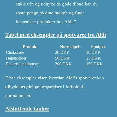
enkle trin og udnytte de gode tilbud kan du
spare penge på dine indkøb og finde
fantastiske produkter hos Aldi.”
Tabel med eksempler på spotvarer fra Aldi
Produkt
Normalpris
Spotpris
Chokolade
20 DKK
10 DKK
Håndklæder
50 DKK
25 DKK
Elektrisk tandbørste
300 DKK
150 DKK
Disse eksempler viser, hvordan Aldi’s spotvarer kan
tilbyde betydelige besparelser i forhold til
normalprisen.
Afsluttende tanker