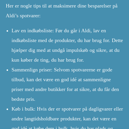
Her er nogle tips til at maksimere dine besparelser på
Aldi’s spotvarer:
Lav en indkøbsliste: Før du går i Aldi, lav en
indkøbsliste med de produkter, du har brug for. Dette
hjælper dig med at undgå impulskøb og sikre, at du
kun køber de ting, du har brug for.
Sammenlign priser: Selvom spotvarerne er gode
tilbud, kan det være en god idé at sammenligne
priser med andre butikker for at sikre, at du får den
bedste pris.
Køb i bulk: Hvis der er spotvarer på dagligvarer eller
andre langtidsholdbare produkter, kan det være en
god idé at købe dem i bulk, hvis du har plads og