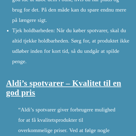
brug for det. På den måde kan du spare endnu mere
på længere sigt.
Tjek holdbarheden: Når du køber spotvarer, skal du
altid tjekke holdbarheden. Sørg for, at produktet ikke
udløber inden for kort tid, så du undgår at spilde
penge.
Aldi’s spotvarer – Kvalitet til en
god pris
“Aldi’s spotvarer giver forbrugere mulighed
for at få kvalitetsprodukter til
overkommelige priser. Ved at følge nogle